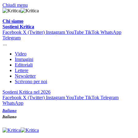
Chiudi menu
Chi siamo
Sostieni Kritica
Facebook
X (Twitter)
Instagram
YouTube
TikTok
WhatsApp
Telegram
Video
Immagini
Editoriali
Lettere
Newsletter
Scrivono per noi
Sostieni Kritica nel 2026
Facebook
X (Twitter)
Instagram
YouTube
TikTok
Telegram
WhatsApp
Italiano
Italiano