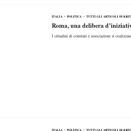
ITALIA
POLITICA
TUTTI GLI ARTICOLI DI KRI
Roma, una delibera d’iniziati
I cittadini di comitati e associazioni si coalizz
ITALIA
POLITICA
TUTTI GLI ARTICOLI DI KRI