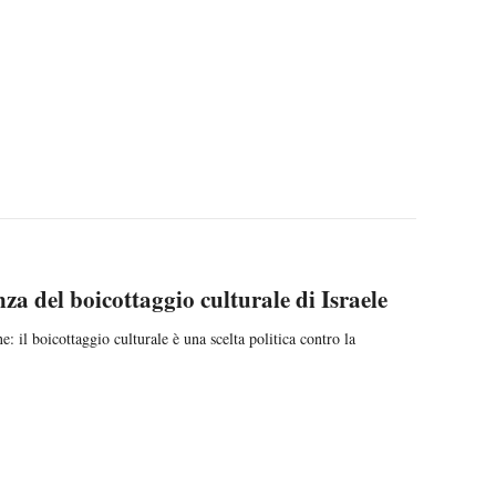
6
nza del boicottaggio culturale di Israele
 il boicottaggio culturale è una scelta politica contro la