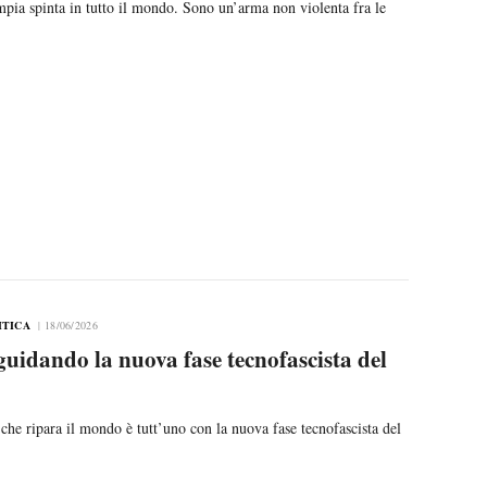
pia spinta in tutto il mondo. Sono un’arma non violenta fra le
ITICA
18/06/2026
guidando la nuova fase tecnofascista del
che ripara il mondo è tutt’uno con la nuova fase tecnofascista del