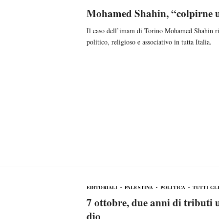
Mohamed Shahin, “colpirne u
Il caso dell’imam di Torino Mohamed Shahin ri
politico, religioso e associativo in tutta Italia.
EDITORIALI
PALESTINA
POLITICA
TUTTI GLI
7 ottobre, due anni di tributi
dio