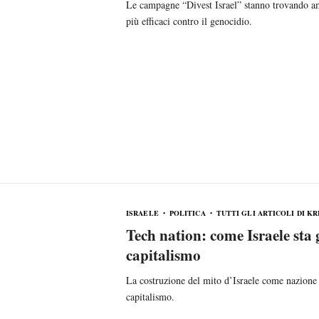
Le campagne “Divest Israel” stanno trovando am
più efficaci contro il genocidio.
ISRAELE
POLITICA
TUTTI GLI ARTICOLI DI KR
Tech nation: come Israele sta 
capitalismo
La costruzione del mito d’Israele come nazione 
capitalismo.