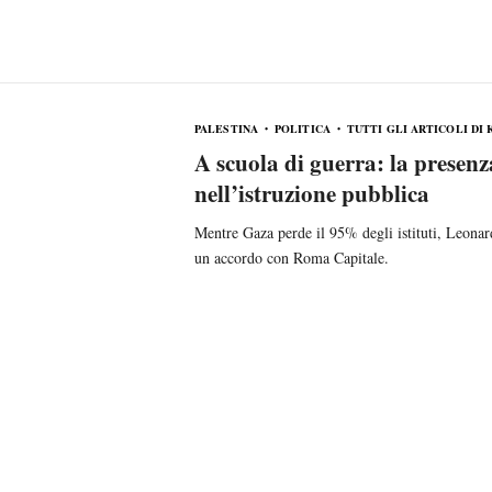
PALESTINA
POLITICA
TUTTI GLI ARTICOLI DI 
A scuola di guerra: la presenz
nell’istruzione pubblica
Mentre Gaza perde il 95% degli istituti, Leonard
un accordo con Roma Capitale.