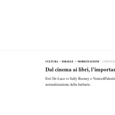
CULTURA
ISRAELE
MOBILITAZIONI
19/05/202
Dal cinema ai libri, l’importa
Erri De Luca vs Sally Rooney e Venice4Palestine:
normalizzazione della barbarie.