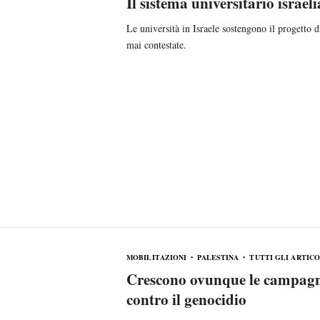
Il sistema universitario israel
Le università in Israele sostengono il progetto d
mai contestate.
MOBILITAZIONI
PALESTINA
TUTTI GLI ARTICO
Crescono ovunque le campagne 
contro il genocidio