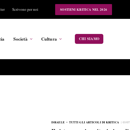
ter
Scrivono per noi
SOSTIENI KRITICA NEL 2026
zia
Società
Cultura
CHI SIAMO
ISRAELE
TUTTI GLI ARTICOLI DI KRITICA
03/07