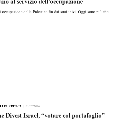
iano al servizio dell’occupazione
i occupazione della Palestina fin dai suoi inizi. Oggi sono più che
LI DI KRITICA
01/07/2026
Divest Israel, “votare col portafoglio”