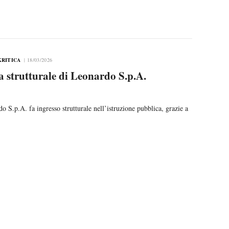
KRITICA
18/03/2026
a strutturale di Leonardo S.p.A.
o S.p.A. fa ingresso strutturale nell’istruzione pubblica, grazie a