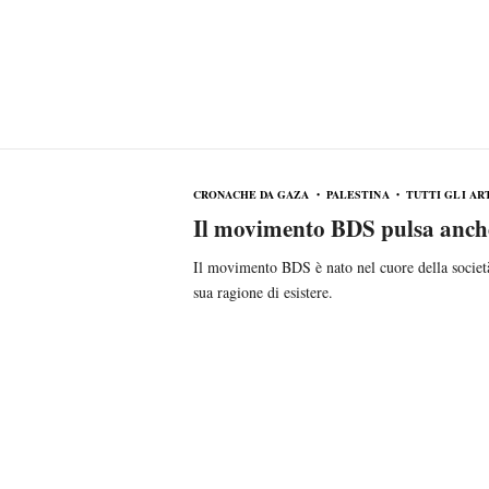
CRONACHE DA GAZA
PALESTINA
TUTTI GLI AR
Il movimento BDS pulsa anch
Il movimento BDS è nato nel cuore della società p
sua ragione di esistere.