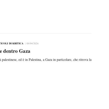
TICOLI DI KRITICA
08/04/2026
e dentro Gaza
alestinese, ed è in Palestina, a Gaza in particolare, che ritrova la