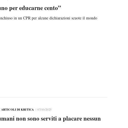
no per educarne cento”
nchiuso in un CPR per alcune dichiarazioni scuote il mondo
 ARTICOLI DI KRITICA
07/10/2025
 umani non sono serviti a placare nessun