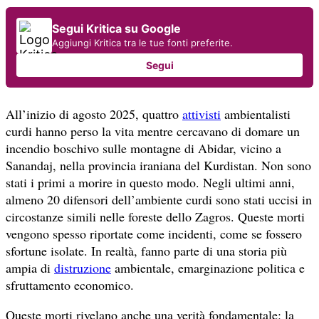
Segui Kritica su Google
Aggiungi Kritica tra le tue fonti preferite.
Segui
All’inizio di agosto 2025, quattro
attivisti
ambientalisti
curdi hanno perso la vita mentre cercavano di domare un
incendio boschivo sulle montagne di Abidar, vicino a
Sanandaj, nella provincia iraniana del Kurdistan. Non sono
stati i primi a morire in questo modo. Negli ultimi anni,
almeno 20 difensori dell’ambiente curdi sono stati uccisi in
circostanze simili nelle foreste dello Zagros. Queste morti
vengono spesso riportate come incidenti, come se fossero
sfortune isolate. In realtà, fanno parte di una storia più
ampia di
distruzione
ambientale, emarginazione politica e
sfruttamento economico.
Queste morti rivelano anche una verità fondamentale: la