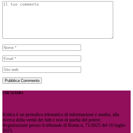
CHI SIAMO
Kritica è un periodico telematico di informazione e analisi, alla
ricerca della verità dei fatti e non di quella del potere.
Registrazione presso il tribunale di Roma n. 71/2025 del 10 luglio
2025.