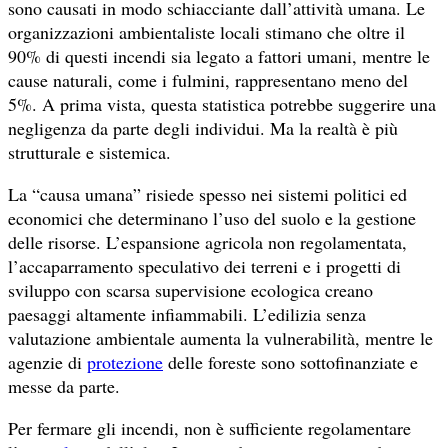
sono causati in modo schiacciante dall’attività umana. Le
organizzazioni ambientaliste locali stimano che oltre il
90% di questi incendi sia legato a fattori umani, mentre le
cause naturali, come i fulmini, rappresentano meno del
5%. A prima vista, questa statistica potrebbe suggerire una
negligenza da parte degli individui. Ma la realtà è più
strutturale e sistemica.
La “causa umana” risiede spesso nei sistemi politici ed
economici che determinano l’uso del suolo e la gestione
delle risorse. L’espansione agricola non regolamentata,
l’accaparramento speculativo dei terreni e i progetti di
sviluppo con scarsa supervisione ecologica creano
paesaggi altamente infiammabili. L’edilizia senza
valutazione ambientale aumenta la vulnerabilità, mentre le
agenzie di
protezione
delle foreste sono sottofinanziate e
messe da parte.
Per fermare gli incendi, non è sufficiente regolamentare