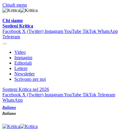
Chiudi menu
Chi siamo
Sostieni Kritica
Facebook
X (Twitter)
Instagram
YouTube
TikTok
WhatsApp
Telegram
Video
Immagini
Editoriali
Lettere
Newsletter
Scrivono per noi
Sostieni Kritica nel 2026
Facebook
X (Twitter)
Instagram
YouTube
TikTok
Telegram
WhatsApp
Italiano
Italiano