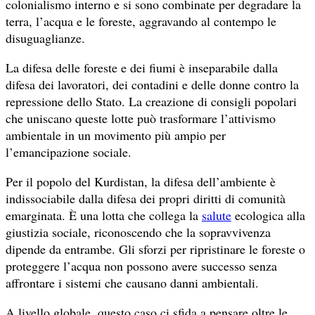
colonialismo interno e si sono combinate per degradare la
terra, l’acqua e le foreste, aggravando al contempo le
disuguaglianze.
La difesa delle foreste e dei fiumi è inseparabile dalla
difesa dei lavoratori, dei contadini e delle donne contro la
repressione dello Stato. La creazione di consigli popolari
che uniscano queste lotte può trasformare l’attivismo
ambientale in un movimento più ampio per
l’emancipazione sociale.
Per il popolo del Kurdistan, la difesa dell’ambiente è
indissociabile dalla difesa dei propri diritti di comunità
emarginata. È una lotta che collega la
salute
ecologica alla
giustizia sociale, riconoscendo che la sopravvivenza
dipende da entrambe. Gli sforzi per ripristinare le foreste o
proteggere l’acqua non possono avere successo senza
affrontare i sistemi che causano danni ambientali.
A livello globale, questo caso ci sfida a pensare oltre le