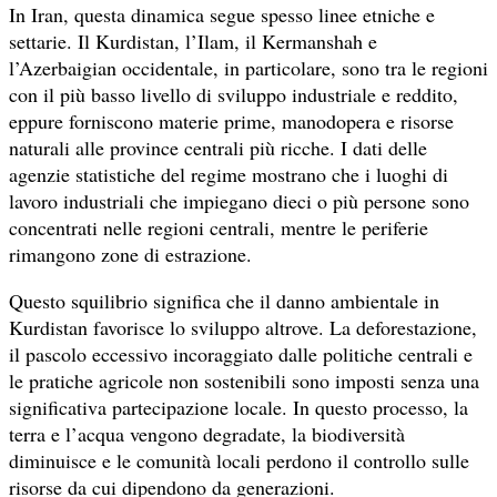
In Iran, questa dinamica segue spesso linee etniche e
settarie. Il Kurdistan, l’Ilam, il Kermanshah e
l’Azerbaigian occidentale, in particolare, sono tra le regioni
con il più basso livello di sviluppo industriale e reddito,
eppure forniscono materie prime, manodopera e risorse
naturali alle province centrali più ricche. I dati delle
agenzie statistiche del regime mostrano che i luoghi di
lavoro industriali che impiegano dieci o più persone sono
concentrati nelle regioni centrali, mentre le periferie
rimangono zone di estrazione.
Questo squilibrio significa che il danno ambientale in
Kurdistan favorisce lo sviluppo altrove. La deforestazione,
il pascolo eccessivo incoraggiato dalle politiche centrali e
le pratiche agricole non sostenibili sono imposti senza una
significativa partecipazione locale. In questo processo, la
terra e l’acqua vengono degradate, la biodiversità
diminuisce e le comunità locali perdono il controllo sulle
risorse da cui dipendono da generazioni.