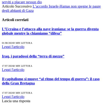
serviti a placare nessun dio
Articolo Successivo
L’accordo Israele-Hamas non spegne le paure
degli abitanti di Gaza
Articoli
correlati
L’Ucraina e l’attacco alla nave iraniana: se la guerra diventa
globale mentre la chiamiamo “difesa”
01/08/2026
9 MIN LETTURA
Leggi l'articolo
Iraq, i paradossi della “terra di mezzo”
17/07/2026
8 MIN LETTURA
Leggi l'articolo
Il capitalismo si muove “al ritmo del tempo di guerra”: il caso
della Gran Bretagna
17/07/2026
9 MIN LETTURA
Leggi l'articolo
Lascia una risposta